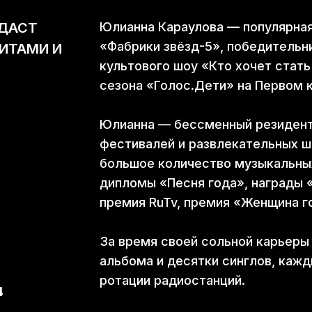
 ДАСТ
Юлианна Караулова — популярная
«Фабрики звёзд-5», победительн
ИТАМИ И
культового шоу «Кто хочет стать
сезона «Голос.Дети» на Первом 
Юлианна — бессменный резидент
фестивалей и развлекательных шо
большое количество музыкальны
дипломы «Песня года», награды «
премия RuTv, премия «Женщина го
За время своей сольной карьеры
альбома и десятки синглов, кажд
ротации радиостанций.
4