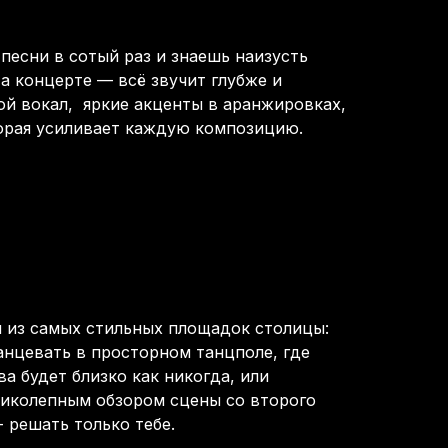
песни в сотый раз и знаешь наизусть
а концерте — всё звучит глубже и
й вокал, яркие акценты в аранжировках,
торая усиливает каждую композицию.
 из самых стильных площадок столицы:
танцевать в просторном танцполе, где
а будет близко как никогда, или
ликолепным обзором сцены со второго
- решать только тебе.