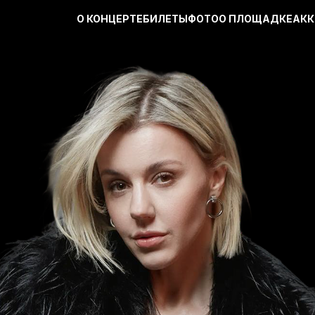
О КОНЦЕРТЕ
БИЛЕТЫ
ФОТО
О ПЛОЩАДКЕ
АКК