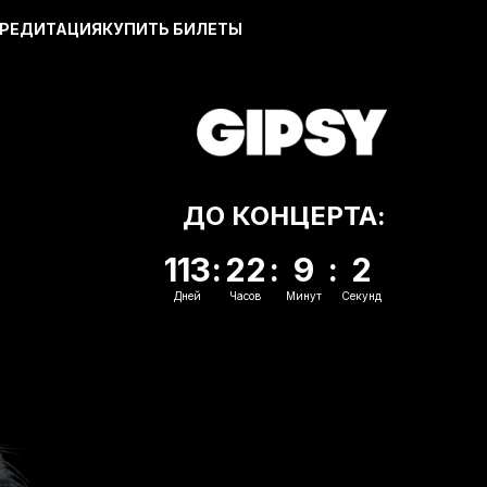
РЕДИТАЦИЯ
КУПИТЬ БИЛЕТЫ
ДО КОНЦЕРТА:
113
:
22
:
9
:
1
Дней
Часов
Минут
Секунд