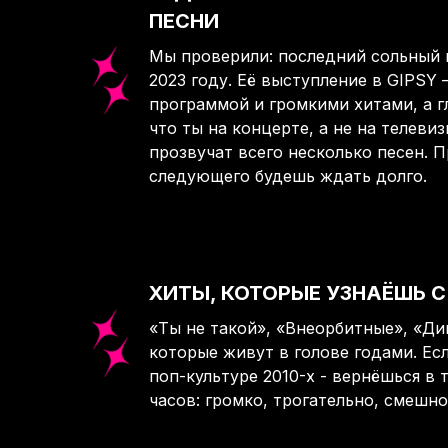
ПЕСНИ
Мы проверили: последний сольный 
2023 году. Её выступление в GIPSY
программой и громкими хитами, а 
что ты на концерте, а не на телеви
прозвучат всего несколько песен. 
следующего будешь ждать долго.
ХИТЫ, КОТОРЫЕ УЗНАЁШЬ С
«Ты не такой», «Внеорбитные», «Ди
которые живут в голове годами. Ес
поп-культуре 2010-х - вернёшься в 
часов: громко, трогательно, смешно