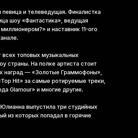
 певица и телеведущая. Финалистка
ица шоу «Фантастика», ведущая
 миллионером?» и наставник 11-ого
канале.
 всех топовых музыкальных
у страны. На полке артиста стоит
х наград — «Золотые Граммофоны»,
Top Hit» за самые ротируемые треки,
да Glamour» и многие другие.
 Юлианна выпустила три студийных
ый из которых попадал в горячие